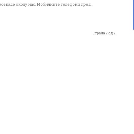
асекаде околу нас. Мобилните телефони пред...
Страна 2 од 2